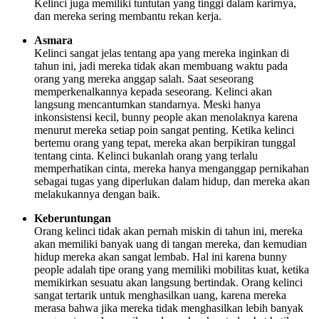
Kelinci juga memiliki tuntutan yang tinggi dalam karirnya,
dan mereka sering membantu rekan kerja.
Asmara
Kelinci sangat jelas tentang apa yang mereka inginkan di
tahun ini, jadi mereka tidak akan membuang waktu pada
orang yang mereka anggap salah. Saat seseorang
memperkenalkannya kepada seseorang. Kelinci akan
langsung mencantumkan standarnya. Meski hanya
inkonsistensi kecil, bunny people akan menolaknya karena
menurut mereka setiap poin sangat penting. Ketika kelinci
bertemu orang yang tepat, mereka akan berpikiran tunggal
tentang cinta. Kelinci bukanlah orang yang terlalu
memperhatikan cinta, mereka hanya menganggap pernikahan
sebagai tugas yang diperlukan dalam hidup, dan mereka akan
melakukannya dengan baik.
Keberuntungan
Orang kelinci tidak akan pernah miskin di tahun ini, mereka
akan memiliki banyak uang di tangan mereka, dan kemudian
hidup mereka akan sangat lembab. Hal ini karena bunny
people adalah tipe orang yang memiliki mobilitas kuat, ketika
memikirkan sesuatu akan langsung bertindak. Orang kelinci
sangat tertarik untuk menghasilkan uang, karena mereka
merasa bahwa jika mereka tidak menghasilkan lebih banyak