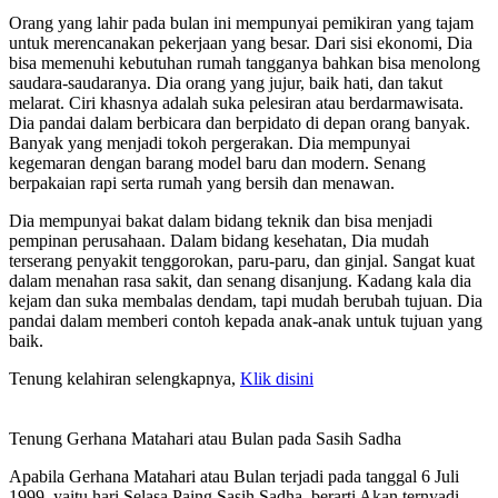
Orang yang lahir pada bulan ini mempunyai pemikiran yang tajam
untuk merencanakan pekerjaan yang besar. Dari sisi ekonomi, Dia
bisa memenuhi kebutuhan rumah tangganya bahkan bisa menolong
saudara-saudaranya. Dia orang yang jujur, baik hati, dan takut
melarat. Ciri khasnya adalah suka pelesiran atau berdarmawisata.
Dia pandai dalam berbicara dan berpidato di depan orang banyak.
Banyak yang menjadi tokoh pergerakan. Dia mempunyai
kegemaran dengan barang model baru dan modern. Senang
berpakaian rapi serta rumah yang bersih dan menawan.
Dia mempunyai bakat dalam bidang teknik dan bisa menjadi
pempinan perusahaan. Dalam bidang kesehatan, Dia mudah
terserang penyakit tenggorokan, paru-paru, dan ginjal. Sangat kuat
dalam menahan rasa sakit, dan senang disanjung. Kadang kala dia
kejam dan suka membalas dendam, tapi mudah berubah tujuan. Dia
pandai dalam memberi contoh kepada anak-anak untuk tujuan yang
baik.
Tenung kelahiran selengkapnya,
Klik disini
Tenung Gerhana Matahari atau Bulan pada Sasih Sadha
Apabila Gerhana Matahari atau Bulan terjadi pada tanggal 6 Juli
1999, yaitu hari Selasa Paing Sasih Sadha, berarti Akan ternyadi