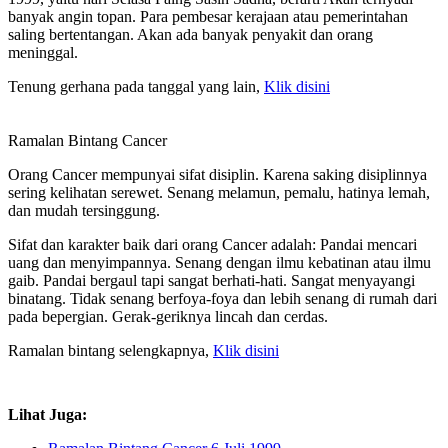
banyak angin topan. Para pembesar kerajaan atau pemerintahan
saling bertentangan. Akan ada banyak penyakit dan orang
meninggal.
Tenung gerhana pada tanggal yang lain,
Klik disini
Ramalan Bintang Cancer
Orang Cancer mempunyai sifat disiplin. Karena saking disiplinnya
sering kelihatan serewet. Senang melamun, pemalu, hatinya lemah,
dan mudah tersinggung.
Sifat dan karakter baik dari orang Cancer adalah: Pandai mencari
uang dan menyimpannya. Senang dengan ilmu kebatinan atau ilmu
gaib. Pandai bergaul tapi sangat berhati-hati. Sangat menyayangi
binatang. Tidak senang berfoya-foya dan lebih senang di rumah dari
pada bepergian. Gerak-geriknya lincah dan cerdas.
Ramalan bintang selengkapnya,
Klik disini
Lihat Juga: