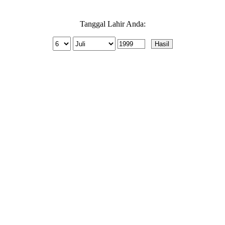
Tanggal Lahir Anda: