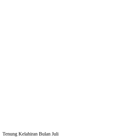
Tenung Kelahiran Bulan Juli