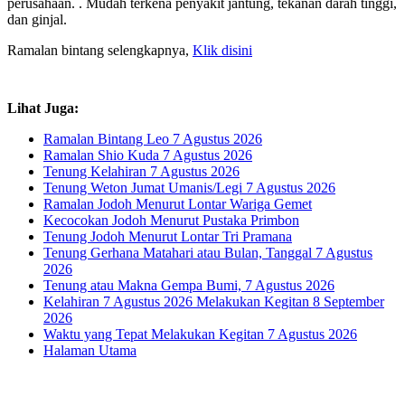
perusahaan. . Mudah terkena penyakit jantung, tekanan darah tinggi,
dan ginjal.
Ramalan bintang selengkapnya,
Klik disini
Lihat Juga:
Ramalan Bintang Leo 7 Agustus 2026
Ramalan Shio Kuda 7 Agustus 2026
Tenung Kelahiran 7 Agustus 2026
Tenung Weton Jumat Umanis/Legi 7 Agustus 2026
Ramalan Jodoh Menurut Lontar Wariga Gemet
Kecocokan Jodoh Menurut Pustaka Primbon
Tenung Jodoh Menurut Lontar Tri Pramana
Tenung Gerhana Matahari atau Bulan, Tanggal 7 Agustus
2026
Tenung atau Makna Gempa Bumi, 7 Agustus 2026
Kelahiran 7 Agustus 2026 Melakukan Kegitan 8 September
2026
Waktu yang Tepat Melakukan Kegitan 7 Agustus 2026
Halaman Utama