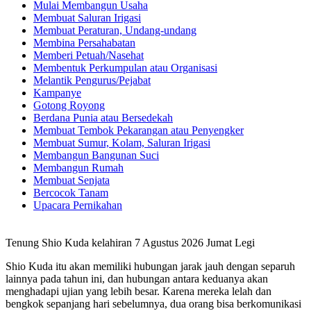
Mulai Membangun Usaha
Membuat Saluran Irigasi
Membuat Peraturan, Undang-undang
Membina Persahabatan
Memberi Petuah/Nasehat
Membentuk Perkumpulan atau Organisasi
Melantik Pengurus/Pejabat
Kampanye
Gotong Royong
Berdana Punia atau Bersedekah
Membuat Tembok Pekarangan atau Penyengker
Membuat Sumur, Kolam, Saluran Irigasi
Membangun Bangunan Suci
Membangun Rumah
Membuat Senjata
Bercocok Tanam
Upacara Pernikahan
Tenung Shio Kuda kelahiran 7 Agustus 2026 Jumat Legi
Shio Kuda itu akan memiliki hubungan jarak jauh dengan separuh
lainnya pada tahun ini, dan hubungan antara keduanya akan
menghadapi ujian yang lebih besar. Karena mereka lelah dan
bengkok sepanjang hari sebelumnya, dua orang bisa berkomunikasi