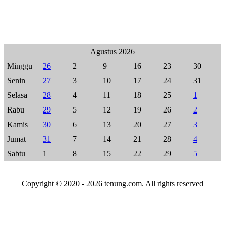
Agustus 2026
Minggu
26
2
9
16
23
30
Senin
27
3
10
17
24
31
Selasa
28
4
11
18
25
1
Rabu
29
5
12
19
26
2
Kamis
30
6
13
20
27
3
Jumat
31
7
14
21
28
4
Sabtu
1
8
15
22
29
5
Copyright © 2020 - 2026 tenung.com. All rights reserved