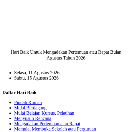
Hari Baik Untuk Mengadakan Pertemuan atau Rapat Bulan
Agustus Tahun 2026
Selasa, 11 Agustus 2026
Sabtu, 15 Agustus 2026
Daftar Hari Baik
Pindah Rumah
Mulai Berdagang
Mulai Belajar, Kursus, Pelatihan
Menyusun Rencana
Mengadakan Pertemuan atau Rapat
Memulai Membuka Sekolah atau Perguruan