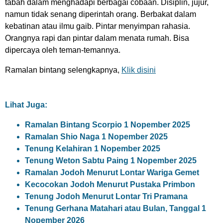
tabah dalam menghadapi berbagai cobaan. Disiplin, jujur,
namun tidak senang diperintah orang. Berbakat dalam
kebatinan atau ilmu gaib. Pintar menyimpan rahasia.
Orangnya rapi dan pintar dalam menata rumah. Bisa
dipercaya oleh teman-temannya.
Ramalan bintang selengkapnya,
Klik disini
Lihat Juga:
Ramalan Bintang Scorpio 1 Nopember 2025
Ramalan Shio Naga 1 Nopember 2025
Tenung Kelahiran 1 Nopember 2025
Tenung Weton Sabtu Paing 1 Nopember 2025
Ramalan Jodoh Menurut Lontar Wariga Gemet
Kecocokan Jodoh Menurut Pustaka Primbon
Tenung Jodoh Menurut Lontar Tri Pramana
Tenung Gerhana Matahari atau Bulan, Tanggal 1
Nopember 2026