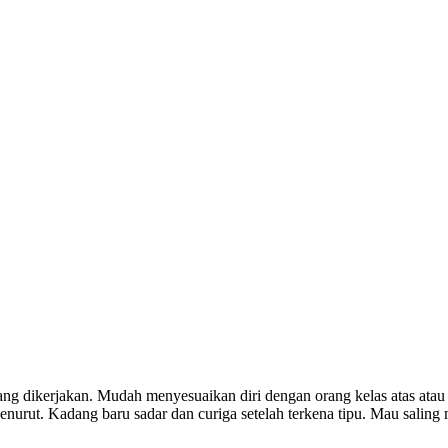
g dikerjakan. Mudah menyesuaikan diri dengan orang kelas atas atau
penurut. Kadang baru sadar dan curiga setelah terkena tipu. Mau salin