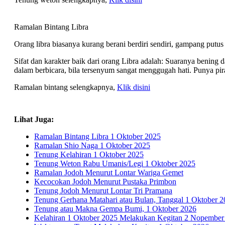
Ramalan Bintang Libra
Orang libra biasanya kurang berani berdiri sendiri, gampang putus
Sifat dan karakter baik dari orang Libra adalah: Suaranya beni
dalam berbicara, bila tersenyum sangat menggugah hati. Punya pi
Ramalan bintang selengkapnya,
Klik disini
Lihat Juga:
Ramalan Bintang Libra 1 Oktober 2025
Ramalan Shio Naga 1 Oktober 2025
Tenung Kelahiran 1 Oktober 2025
Tenung Weton Rabu Umanis/Legi 1 Oktober 2025
Ramalan Jodoh Menurut Lontar Wariga Gemet
Kecocokan Jodoh Menurut Pustaka Primbon
Tenung Jodoh Menurut Lontar Tri Pramana
Tenung Gerhana Matahari atau Bulan, Tanggal 1 Oktober 
Tenung atau Makna Gempa Bumi, 1 Oktober 2026
Kelahiran 1 Oktober 2025 Melakukan Kegitan 2 Nopember