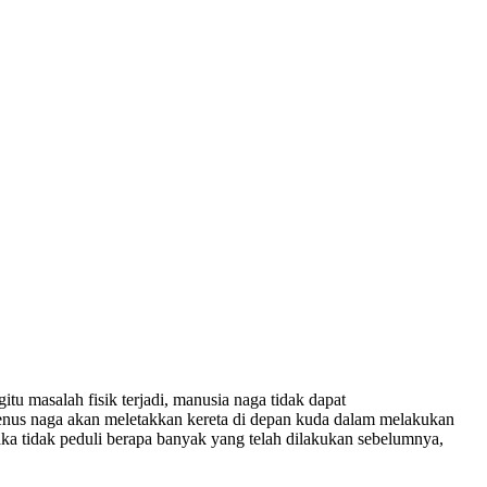
u masalah fisik terjadi, manusia naga tidak dapat
 genus naga akan meletakkan kereta di depan kuda dalam melakukan
 maka tidak peduli berapa banyak yang telah dilakukan sebelumnya,