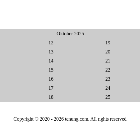
Oktober 2025
12
19
13
20
14
21
15
22
16
23
17
24
18
25
Copyright © 2020 - 2026 tenung.com. All rights reserved