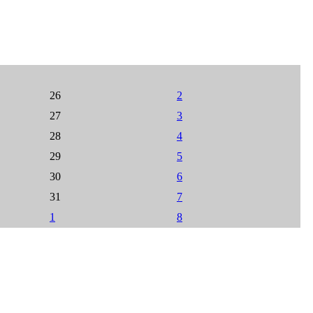
26
2
27
3
28
4
29
5
30
6
31
7
1
8