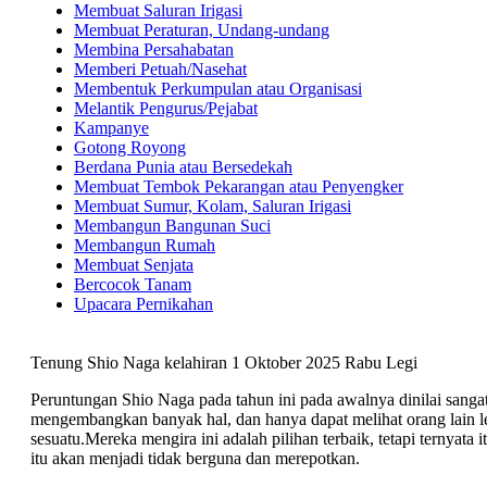
Membuat Saluran Irigasi
Membuat Peraturan, Undang-undang
Membina Persahabatan
Memberi Petuah/Nasehat
Membentuk Perkumpulan atau Organisasi
Melantik Pengurus/Pejabat
Kampanye
Gotong Royong
Berdana Punia atau Bersedekah
Membuat Tembok Pekarangan atau Penyengker
Membuat Sumur, Kolam, Saluran Irigasi
Membangun Bangunan Suci
Membangun Rumah
Membuat Senjata
Bercocok Tanam
Upacara Pernikahan
Tenung Shio Naga kelahiran 1 Oktober 2025 Rabu Legi
Peruntungan Shio Naga pada tahun ini pada awalnya dinilai sangat
mengembangkan banyak hal, dan hanya dapat melihat orang lain le
sesuatu.Mereka mengira ini adalah pilihan terbaik, tetapi ternyata
itu akan menjadi tidak berguna dan merepotkan.