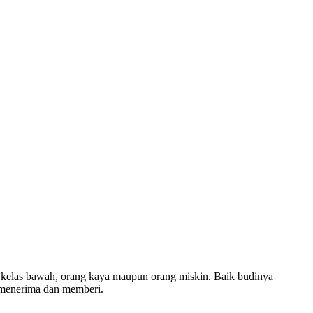
 kelas bawah, orang kaya maupun orang miskin. Baik budinya
g menerima dan memberi.