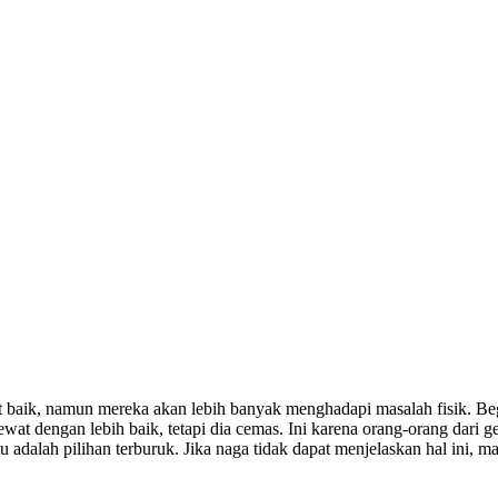
 baik, namun mereka akan lebih banyak menghadapi masalah fisik. Begit
wat dengan lebih baik, tetapi dia cemas. Ini karena orang-orang dari
 itu adalah pilihan terburuk. Jika naga tidak dapat menjelaskan hal ini,