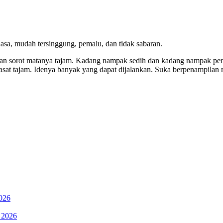
 asa, mudah tersinggung, pemalu, dan tidak sabaran.
ng dan sorot matanya tajam. Kadang nampak sedih dan kadang nampak p
rasat tajam. Idenya banyak yang dapat dijalankan. Suka berpenampilan
2026
 2026