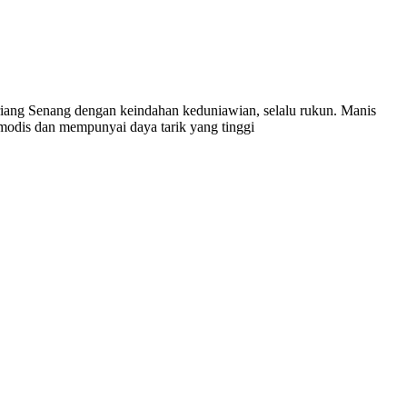
eriang Senang dengan keindahan keduniawian, selalu rukun. Manis
 modis dan mempunyai daya tarik yang tinggi