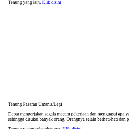
Tenung yang lain,
Klik disini
Tenung Pasaran Umanis/Legi
Dapat mengerjakan segala macam pekerjaan dan menguasai apa yan
sehingga disukai banyak orang. Orangnya selalu berhati-hati dan 
Tenung weton selengkapnya,
Klik disini