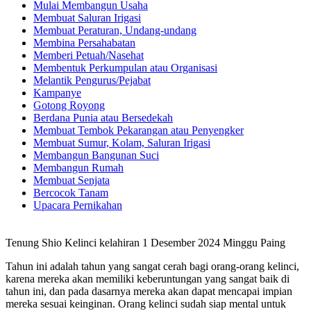
Mulai Membangun Usaha
Membuat Saluran Irigasi
Membuat Peraturan, Undang-undang
Membina Persahabatan
Memberi Petuah/Nasehat
Membentuk Perkumpulan atau Organisasi
Melantik Pengurus/Pejabat
Kampanye
Gotong Royong
Berdana Punia atau Bersedekah
Membuat Tembok Pekarangan atau Penyengker
Membuat Sumur, Kolam, Saluran Irigasi
Membangun Bangunan Suci
Membangun Rumah
Membuat Senjata
Bercocok Tanam
Upacara Pernikahan
Tenung Shio Kelinci kelahiran 1 Desember 2024 Minggu Paing
Tahun ini adalah tahun yang sangat cerah bagi orang-orang kelinci,
karena mereka akan memiliki keberuntungan yang sangat baik di
tahun ini, dan pada dasarnya mereka akan dapat mencapai impian
mereka sesuai keinginan. Orang kelinci sudah siap mental untuk