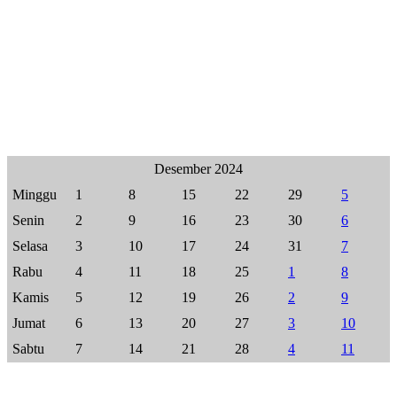
Desember 2024
Minggu
1
8
15
22
29
5
Senin
2
9
16
23
30
6
Selasa
3
10
17
24
31
7
Rabu
4
11
18
25
1
8
Kamis
5
12
19
26
2
9
Jumat
6
13
20
27
3
10
Sabtu
7
14
21
28
4
11