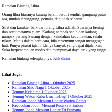
Ramalan Bintang Libra
Orang libra biasanya kurang berani berdiri sendiri, gampang putus
asa, mudah tersinggung, pemalu, dan tidak sabaran.
Sifat dan karakter baik dari orang Libra adalah: Suaranya bening
dan sorot matanya tajam. Kadang nampak sedih dan kadang
nampak periang Senang dengan keindahan keduniawian, selalu
rukun. Manis dalam berbicara, bila tersenyum sangat menggugah
hati. Punya pirasat tajam. Idenya banyak yang dapat dijalankan.
Suka berpenampilan modis dan mempunyai daya tarik yang tinggi
Ramalan bintang selengkapnya,
Klik disini
Lihat Juga:
Ramalan Bintang Libra 1 Oktober 2025
Ramalan Shio Naga 1 Oktober 2025
Tenung Kelahiran 1 Oktober 2025
Tenung Weton Rabu Umanis/Legi 1 Oktober 2025
Ramalan Jodoh Menurut Lontar Wariga Gemet
Kecocokan Jodoh Menurut Pustaka Primbon
Tenung Jodoh Menurut Lontar Tri Pramana