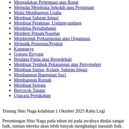
Mengadakan Pertemuan atau Rapat
Memulai Membuka Sekolah atau Perguruan
Mulai Membangun Usaha
Membuat Saluran Irigasi
Membuat Peraturan, Undang-undang
Membina Persahabatan
Memberi Petuah/Nasehat
Membentuk Perkumpulan atau Organisasi
Melantik Pengurus/Pejabat
Kampanye
Gotong Royong
Berdana Punia atau Bersedekah
Membuat Tembok Pekarangan atau Penyengker
Membuat Sumur, Kolam, Saluran Irigasi
Membangun Bangunan Suci
Membangun Rumah
Membuat Senjata
Bercocok Tanam
Upacara Pernikahan
Tenung Shio Naga kelahiran 1 Oktober 2025 Rabu Legi
Peruntungan Shio Naga pada tahun ini pada awalnya dinilai sangat
baik, namun mereka akan lebih banyak menghadapi masalah fisik.