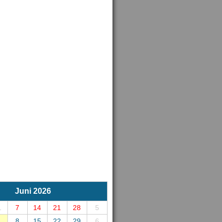
Juni 2026
1
7
14
21
28
5
8
15
22
29
6