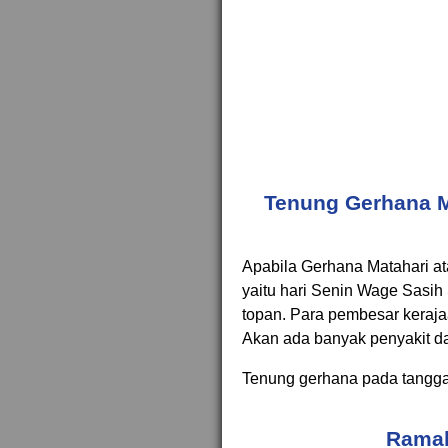
Tenung Gerhana M
Apabila Gerhana Matahari ata
yaitu hari Senin Wage Sasih 
topan. Para pembesar keraja
Akan ada banyak penyakit d
Tenung gerhana pada tanggal
Ramal