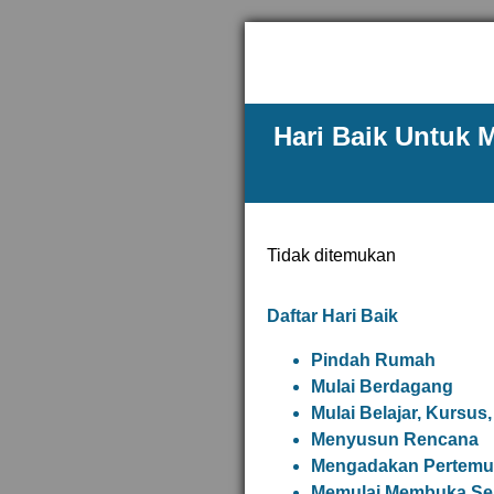
Hari Baik Untuk 
Tidak ditemukan
Daftar Hari Baik
Pindah Rumah
Mulai Berdagang
Mulai Belajar, Kursus,
Menyusun Rencana
Mengadakan Pertemua
Memulai Membuka Sek