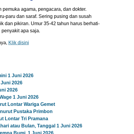
h pemuka agama, pengacara, dan dokter.
ru-paru dan saraf. Sering pusing dan susah
ik dan pikiran. Umur 35-42 tahun harus berhati-
 penyakit apa saja.
nya,
Klik disini
ni 1 Juni 2026
Juni 2026
uni 2026
Wage 1 Juni 2026
ut Lontar Wariga Gemet
nurut Pustaka Primbon
t Lontar Tri Pramana
ari atau Bulan, Tanggal 1 Juni 2026
empa Bumi, 1 Juni 2026