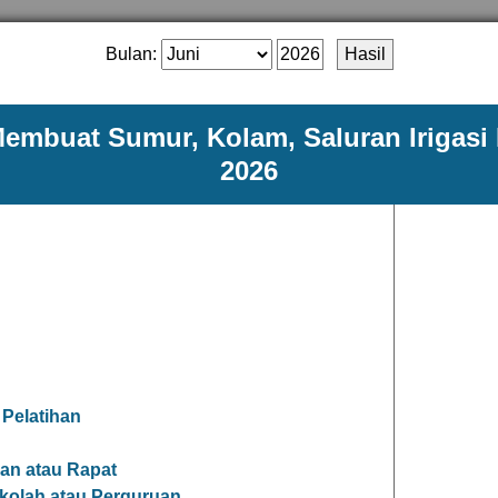
Bulan:
Membuat Sumur, Kolam, Saluran Irigasi
2026
 Pelatihan
n atau Rapat
olah atau Perguruan