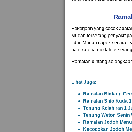
Ramal
Pekerjaan yang cocok adala
Mudah terserang penyakit pa
tidur. Mudah capek secara fis
hati, karena mudah terserang
Ramalan bintang selengkap
Lihat Juga:
Ramalan Bintang Gemi
Ramalan Shio Kuda 1 
Tenung Kelahiran 1 J
Tenung Weton Senin 
Ramalan Jodoh Menur
Kecocokan Jodoh Me