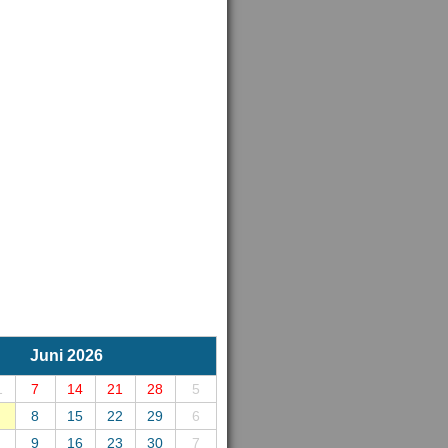
Juni 2026
1
7
14
21
28
5
8
15
22
29
6
9
16
23
30
7