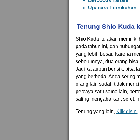
Bercocok Tanam
Upacara Pernikahan
Tenung Shio Kuda k
Shio Kuda itu akan memiliki
pada tahun ini, dan hubung
yang lebih besar. Karena me
sebelumnya, dua orang bisa 
Jadi kalaupun berisik, bisa 
yang berbeda, Anda sering 
orang lain sudah tidak mencin
percaya satu sama lain, pert
saling mengabaikan, seret, h
Tenung yang lain,
Klik disini