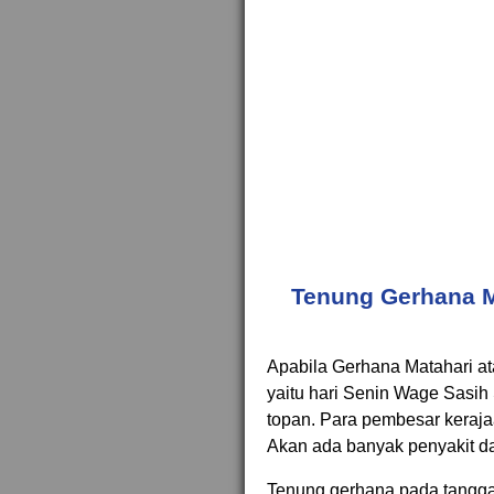
Tenung Gerhana M
Apabila Gerhana Matahari ata
yaitu hari Senin Wage Sasih 
topan. Para pembesar keraja
Akan ada banyak penyakit d
Tenung gerhana pada tanggal