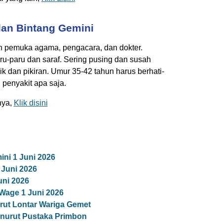
an Bintang Gemini
h pemuka agama, pengacara, dan dokter.
ru-paru dan saraf. Sering pusing dan susah
ik dan pikiran. Umur 35-42 tahun harus berhati-
 penyakit apa saja.
nya,
Klik disini
ni 1 Juni 2026
Juni 2026
uni 2026
Wage 1 Juni 2026
ut Lontar Wariga Gemet
nurut Pustaka Primbon