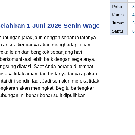
Rabu
3
Kamis
4
Jumat
5
elahiran 1 Juni 2026 Senin Wage
Sabtu
6
 hubungan jarak jauh dengan separuh lainnya
an antara keduanya akan menghadapi ujian
reka lelah dan bengkok sepanjang hari
berkomunikasi lebih baik dengan segalanya.
langsung diatasi. Saat Anda berada di tempat
merasa tidak aman dan bertanya-tanya apakah
tai diri sendiri lagi. Jadi semakin mereka tidak
engkaran akan meningkat. Begitu bertengkar,
ubungan ini benar-benar sulit dipulihkan.