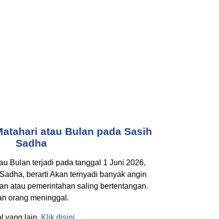
atahari atau Bulan pada Sasih
Sadha
u Bulan terjadi pada tanggal 1 Juni 2026,
Sadha, berarti Akan ternyadi banyak angin
an atau pemerintahan saling bertentangan.
an orang meninggal.
 yang lain,
Klik disini