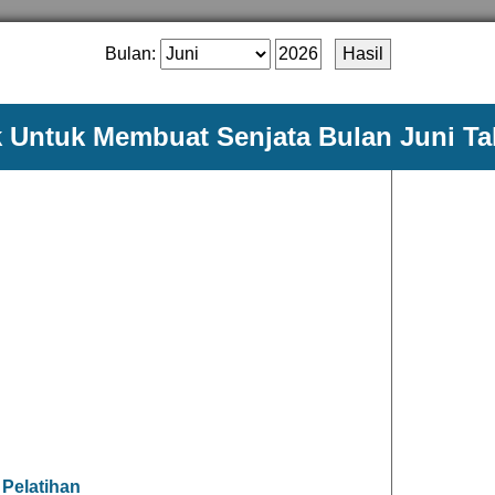
Bulan:
k Untuk Membuat Senjata Bulan Juni T
 Pelatihan