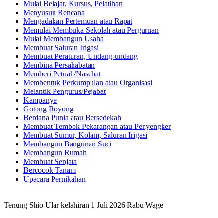
Mulai Belajar, Kursus, Pelatihan
Menyusun Rencana
Mengadakan Pertemuan atau Rapat
Memulai Membuka Sekolah atau Perguruan
Mulai Membangun Usaha
Membuat Saluran Irigasi
Membuat Peraturan, Undang-undang
Membina Persahabatan
Memberi Petuah/Nasehat
Membentuk Perkumpulan atau Organisasi
Melantik Pengurus/Pejabat
Kampanye
Gotong Royong
Berdana Punia atau Bersedekah
Membuat Tembok Pekarangan atau Penyengker
Membuat Sumur, Kolam, Saluran Irigasi
Membangun Bangunan Suci
Membangun Rumah
Membuat Senjata
Bercocok Tanam
Upacara Pernikahan
Tenung Shio Ular kelahiran 1 Juli 2026 Rabu Wage