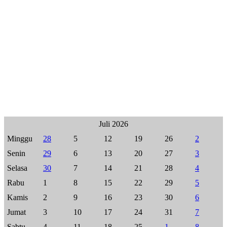
Juli 2026
Minggu
28
5
12
19
26
2
Senin
29
6
13
20
27
3
Selasa
30
7
14
21
28
4
Rabu
1
8
15
22
29
5
Kamis
2
9
16
23
30
6
Jumat
3
10
17
24
31
7
Sabtu
4
11
18
25
1
8