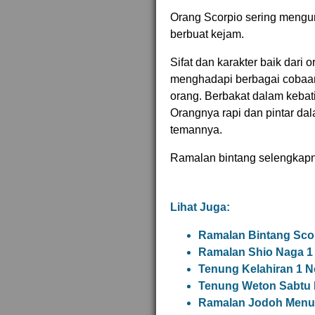
Orang Scorpio sering mengu
berbuat kejam.
Sifat dan karakter baik dari
menghadapi berbagai cobaan. 
orang. Berbakat dalam kebati
Orangnya rapi dan pintar da
temannya.
Ramalan bintang selengkap
Lihat Juga:
Ramalan Bintang Sco
Ramalan Shio Naga 1
Tenung Kelahiran 1 
Tenung Weton Sabtu 
Ramalan Jodoh Menur