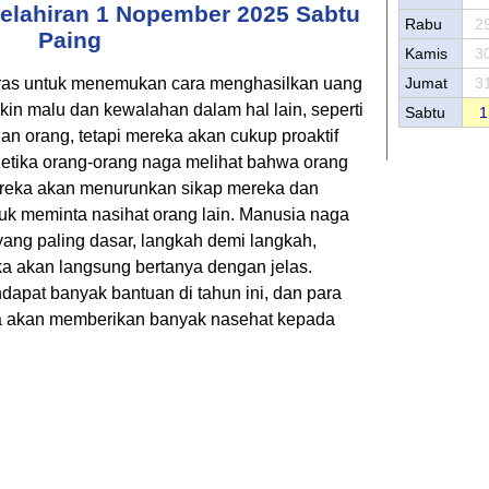
elahiran 1 Nopember 2025 Sabtu
Rabu
2
Paing
Kamis
3
ras untuk menemukan cara menghasilkan uang
Jumat
3
kin malu dan kewalahan dalam hal lain, seperti
Sabtu
1
gan orang, tetapi mereka akan cukup proaktif
etika orang-orang naga melihat bahwa orang
mereka akan menurunkan sikap mereka dan
tuk meminta nasihat orang lain. Manusia naga
yang paling dasar, langkah demi langkah,
ka akan langsung bertanya dengan jelas.
dapat banyak bantuan di tahun ini, dan para
a akan memberikan banyak nasehat kepada