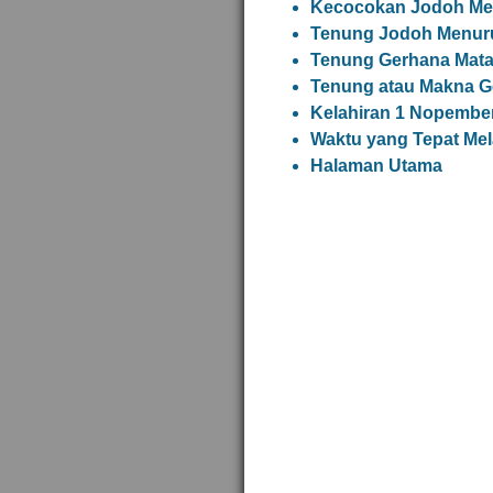
Kecocokan Jodoh Me
Tenung Jodoh Menuru
Tenung Gerhana Matah
Tenung atau Makna G
Kelahiran 1 Nopembe
Waktu yang Tepat Me
Halaman Utama