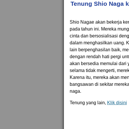
Tenung Shio Naga k
Shio Nagae akan bekerja ke
pada tahun ini. Mereka mung
cinta dan bersosialisasi den
dalam menghasilkan uang. K
lain berpenghasilan baik, 
dengan rendah hati pergi un
akan bersedia memulai dari 
selama tidak mengerti, mere
Karena itu, mereka akan men
bangsawan di sekitar merek
naga.
Tenung yang lain,
Klik disini