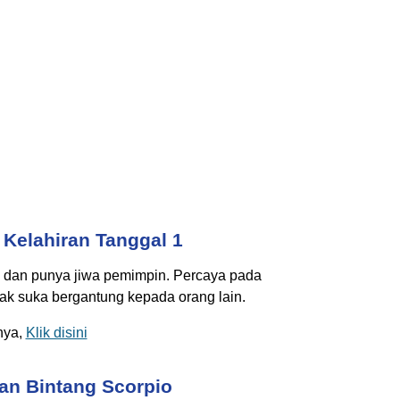
Kelahiran Tanggal 1
gi, dan punya jiwa pemimpin. Percaya pada
k suka bergantung kepada orang lain.
nya,
Klik disini
an Bintang Scorpio