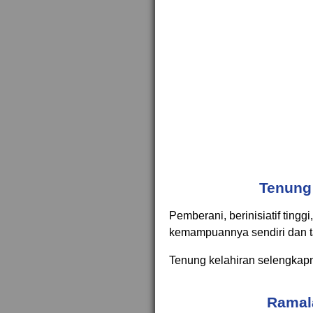
Tenung 
Pemberani, berinisiatif ting
kemampuannya sendiri dan ta
Tenung kelahiran selengkap
Ramal