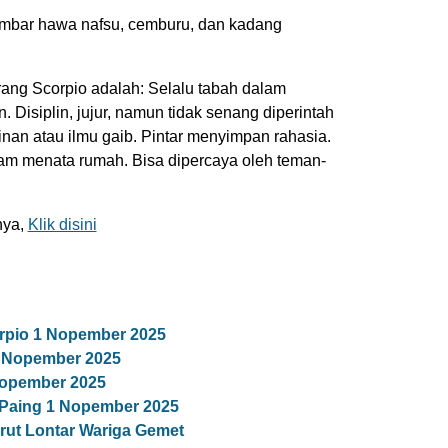
mbar hawa nafsu, cemburu, dan kadang
 orang Scorpio adalah: Selalu tabah dalam
Disiplin, jujur, namun tidak senang diperintah
nan atau ilmu gaib. Pintar menyimpan rahasia.
lam menata rumah. Bisa dipercaya oleh teman-
nya,
Klik disini
rpio 1 Nopember 2025
 Nopember 2025
Nopember 2025
Paing 1 Nopember 2025
ut Lontar Wariga Gemet