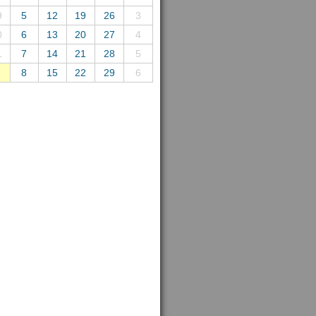
9
5
12
19
26
3
0
6
13
20
27
4
1
7
14
21
28
5
8
15
22
29
6