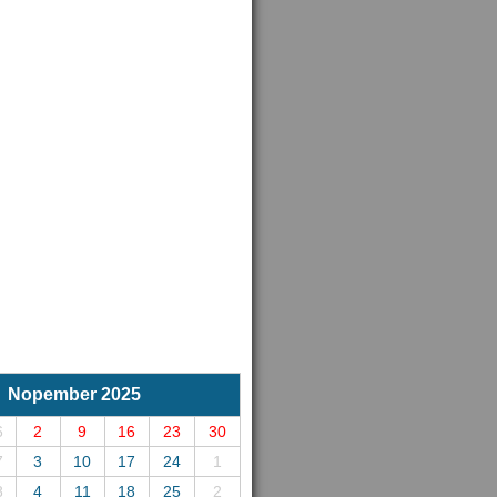
Nopember 2025
6
2
9
16
23
30
7
3
10
17
24
1
8
4
11
18
25
2