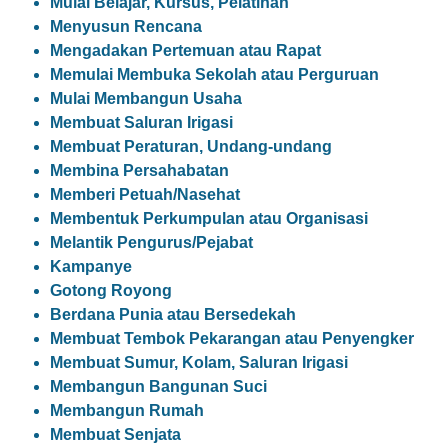
Mulai Belajar, Kursus, Pelatihan
Menyusun Rencana
Mengadakan Pertemuan atau Rapat
Memulai Membuka Sekolah atau Perguruan
Mulai Membangun Usaha
Membuat Saluran Irigasi
Membuat Peraturan, Undang-undang
Membina Persahabatan
Memberi Petuah/Nasehat
Membentuk Perkumpulan atau Organisasi
Melantik Pengurus/Pejabat
Kampanye
Gotong Royong
Berdana Punia atau Bersedekah
Membuat Tembok Pekarangan atau Penyengker
Membuat Sumur, Kolam, Saluran Irigasi
Membangun Bangunan Suci
Membangun Rumah
Membuat Senjata