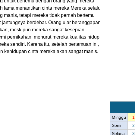
g untuk bertemu dengan orang yang mereka
ah lama menantikan cinta mereka.Mereka selalu
 manis, tetapi mereka tidak pernah bertemu
jantungnya berdebar. Orang ular beranggapan
kukan, meskipun mereka sangat kesepian,
emi pernikahan, menurut mereka kualitas hidup
ereka sendiri. Karena itu, setelah pertemuan ini,
n kehidupan cinta mereka akan sangat manis.
Minggu
1
Senin
2
Selasa
3