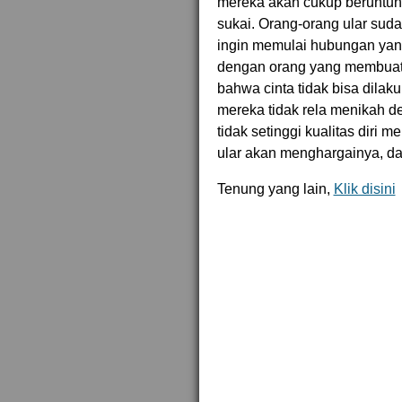
mereka akan cukup beruntun
sukai. Orang-orang ular sud
ingin memulai hubungan yang
dengan orang yang membuat 
bahwa cinta tidak bisa dila
mereka tidak rela menikah d
tidak setinggi kualitas diri m
ular akan menghargainya, da
Tenung yang lain,
Klik disini