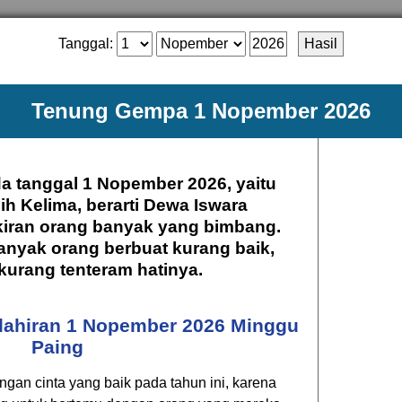
Tanggal:
Tenung Gempa 1 Nopember 2026
da tanggal 1 Nopember 2026, yaitu
ih Kelima, berarti Dewa Iswara
kiran orang banyak yang bimbang.
anyak orang berbuat kurang baik,
urang tenteram hatinya.
elahiran 1 Nopember 2026 Minggu
Paing
ngan cinta yang baik pada tahun ini, karena