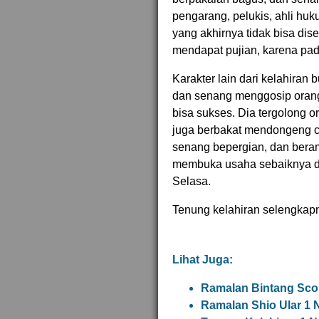
pengarang, pelukis, ahli hu
yang akhirnya tidak bisa dis
mendapat pujian, karena pad
Karakter lain dari kelahiran
dan senang menggosip orang
bisa sukses. Dia tergolong o
juga berbakat mendongeng cer
senang bepergian, dan bera
membuka usaha sebaiknya dimu
Selasa.
Tenung kelahiran selengkap
Lihat Juga:
Ramalan Bintang Sco
Ramalan Shio Ular 1