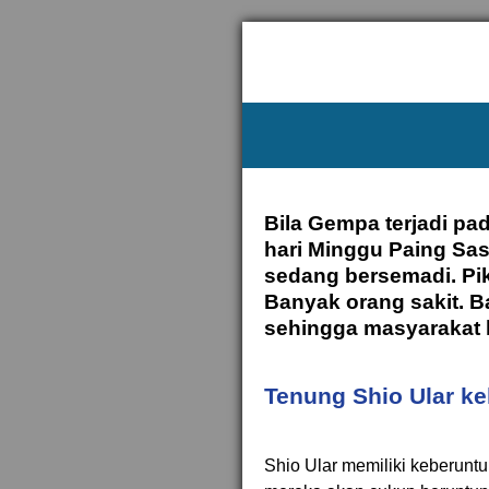
Bila Gempa terjadi pa
hari Minggu Paing Sas
sedang bersemadi. Pi
Banyak orang sakit. B
sehingga masyarakat k
Tenung Shio Ular k
Shio Ular memiliki keberuntu