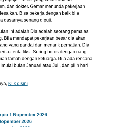
kum, dan dokter. Gemar menunda pekerjaan
elesaikan. Bisa bekerja dengan baik bila
a dasarnya senang dipuji.
 bulan ini adalah Dia adalah seorang pemalas
. Bila mendapat pekerjaan besar dia akan
rang yang pandai dan menarik perhatian. Dia
ita-cerita fiksi. Sering boros dengan uang,
mah tamah dengan keluarga. Bila ada rencana
lai bulan Januari atau Juli, dan pilih hari
nya,
Klik disini
rpio 1 Nopember 2026
 Nopember 2026