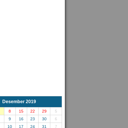
Desember 2019
8
15
22
29
5
9
16
23
30
6
10
17
24
31
7