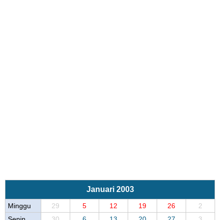
Januari 2003
Minggu
29
5
12
19
26
2
Senin
30
6
13
20
27
3