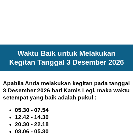
Waktu Baik untuk Melakukan
Kegitan Tanggal 3 Desember 2026
Apabila Anda melakukan kegitan pada tanggal
3 Desember 2026 hari Kamis Legi, maka waktu
setempat yang baik adalah pukul :
05.30 - 07.54
12.42 - 14.30
20.30 - 22.18
03.06 - 05.30