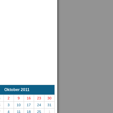
Oktober 2011
5
2
9
16
23
30
6
3
10
17
24
31
7
4
11
18
25
1