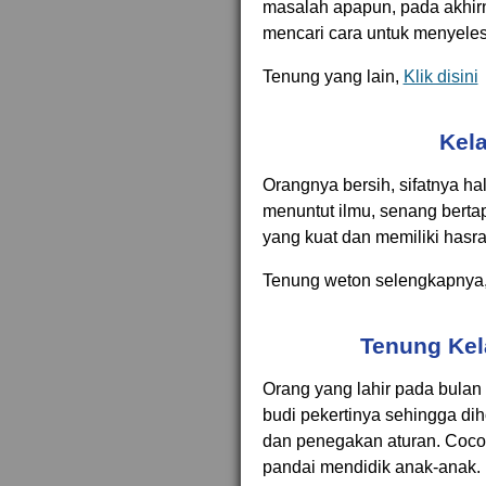
masalah apapun, pada akhirn
mencari cara untuk menyele
Tenung yang lain,
Klik disini
Kela
Orangnya bersih, sifatnya ha
menuntut ilmu, senang berta
yang kuat dan memiliki hasra
Tenung weton selengkapnya
Tenung Kel
Orang yang lahir pada bulan i
budi pekertinya sehingga di
dan penegakan aturan. Cocok
pandai mendidik anak-anak.