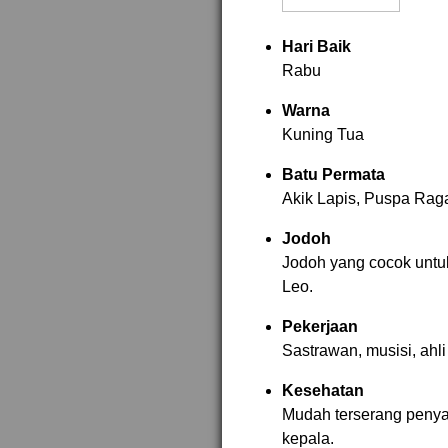
Hari Baik
Rabu
Warna
Kuning Tua
Batu Permata
Akik Lapis, Puspa Rag
Jodoh
Jodoh yang cocok untuk 
Leo.
Pekerjaan
Sastrawan, musisi, ahli
Kesehatan
Mudah terserang penyaki
kepala.