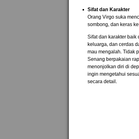
Sifat dan Karakter
Orang Virgo suka menca
sombong, dan keras ke
Sifat dan karakter baik
keluarga, dan cerdas da
mau mengalah. Tidak p
Senang berpakaian rap
menonjolkan diri di de
ingin mengetahui sesuat
secara detail.