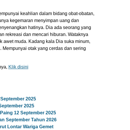
 mempunyai keahlian dalam bidang obat-obatan,
 Punya kegemaran menyimpan uang dan
nyenangkan hatinya. Dia ada seorang yang
 rekreasi dan mencari hiburan. Wataknya
k awet muda. Kadang kala Dia suka minum,
. Mempunyai otak yang cerdas dan sering
nya,
Klik disini
 September 2025
 September 2025
Paing 12 September 2025
lan September Tahun 2026
ut Lontar Wariga Gemet