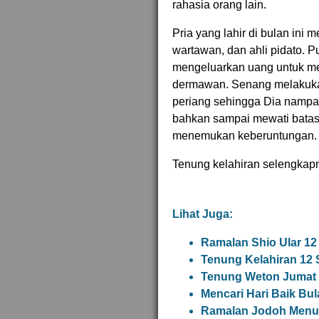
rahasia orang lain.
Pria yang lahir di bulan ini
wartawan, dan ahli pidato.
mengeluarkan uang untuk me
dermawan. Senang melakukan
periang sehingga Dia nampa
bahkan sampai mewati batas
menemukan keberuntungan.
Tenung kelahiran selengkap
Lihat Juga:
Ramalan Shio Ular 12
Tenung Kelahiran 12
Tenung Weton Jumat 
Mencari Hari Baik Bu
Ramalan Jodoh Menur