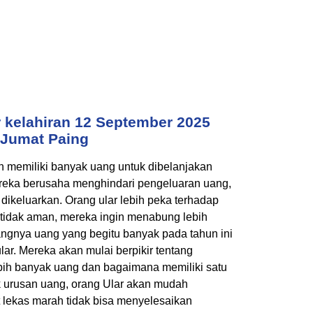
 kelahiran 12 September 2025
Jumat Paing
 memiliki banyak uang untuk dibelanjakan
ereka berusaha menghindari pengeluaran uang,
dikeluarkan. Orang ular lebih peka terhadap
tidak aman, mereka ingin menabung lebih
langnya uang yang begitu banyak pada tahun ini
ar. Mereka akan mulai berpikir tentang
ih banyak uang dan bagaimana memiliki satu
k urusan uang, orang Ular akan mudah
t lekas marah tidak bisa menyelesaikan