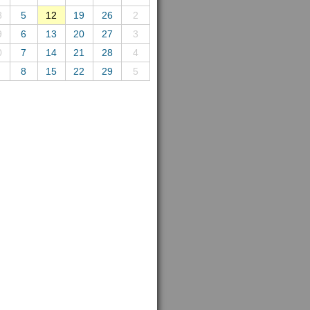
8
5
12
19
26
2
9
6
13
20
27
3
0
7
14
21
28
4
8
15
22
29
5