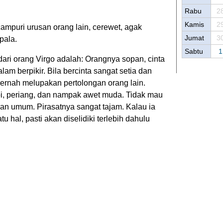
Rabu
2
Kamis
2
mpuri urusan orang lain, cerewet, agak
Jumat
3
pala.
Sabtu
1
 dari orang Virgo adalah: Orangnya sopan, cinta
lam berpikir. Bila bercinta sangat setia dan
ernah melupakan pertolongan orang lain.
i, periang, dan nampak awet muda. Tidak mau
pan umum. Pirasatnya sangat tajam. Kalau ia
u hal, pasti akan diselidiki terlebih dahulu