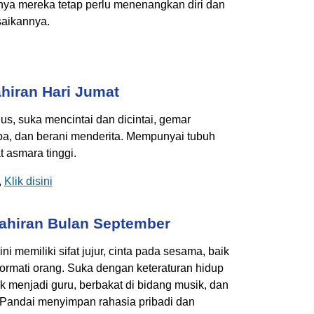
ya mereka tetap perlu menenangkan diri dan
saikannya.
hiran Hari Jumat
lus, suka mencintai dan dicintai, gemar
pa, dan berani menderita. Mempunyai tubuh
t asmara tinggi.
,
Klik disini
ahiran Bulan September
ni memiliki sifat jujur, cinta pada sesama, baik
hormati orang. Suka dengan keteraturan hidup
 menjadi guru, berbakat di bidang musik, dan
 Pandai menyimpan rahasia pribadi dan