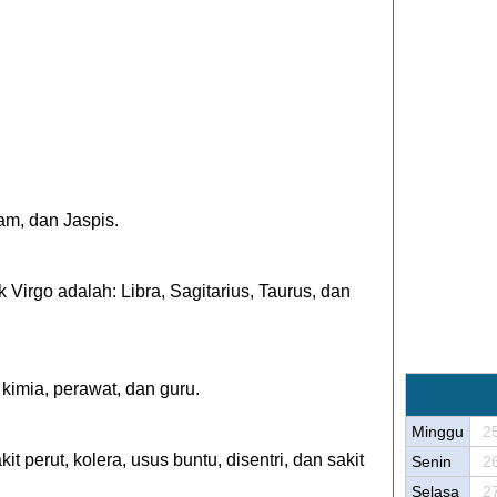
am, dan Jaspis.
Virgo adalah: Libra, Sagitarius, Taurus, dan
 kimia, perawat, dan guru.
Minggu
2
t perut, kolera, usus buntu, disentri, dan sakit
Senin
2
Selasa
2