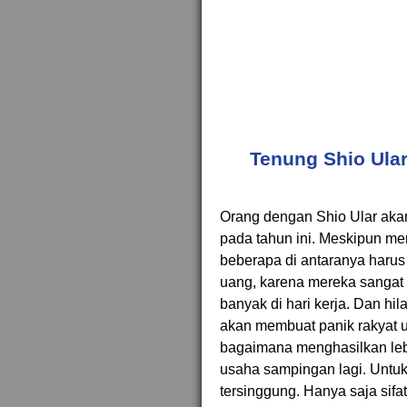
Tenung Shio Ular
Orang dengan Shio Ular akan
pada tahun ini. Meskipun m
beberapa di antaranya harus 
uang, karena mereka sangat 
banyak di hari kerja. Dan hi
akan membuat panik rakyat ul
bagaimana menghasilkan leb
usaha sampingan lagi. Untu
tersinggung. Hanya saja sifa