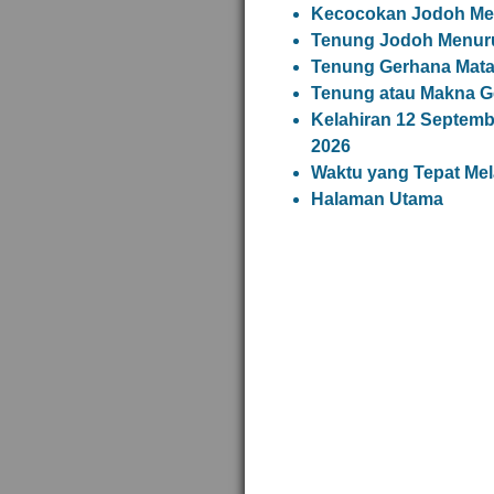
Kecocokan Jodoh Me
Tenung Jodoh Menuru
Tenung Gerhana Matah
Tenung atau Makna G
Kelahiran 12 Septem
2026
Waktu yang Tepat Me
Halaman Utama