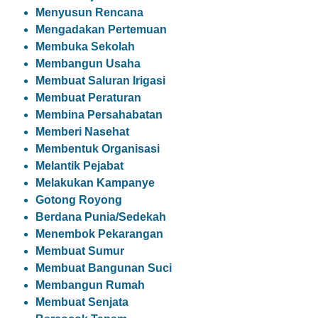
Menyusun Rencana
Mengadakan Pertemuan
Membuka Sekolah
Membangun Usaha
Membuat Saluran Irigasi
Membuat Peraturan
Membina Persahabatan
Memberi Nasehat
Membentuk Organisasi
Melantik Pejabat
Melakukan Kampanye
Gotong Royong
Berdana Punia/Sedekah
Menembok Pekarangan
Membuat Sumur
Membuat Bangunan Suci
Membangun Rumah
Membuat Senjata