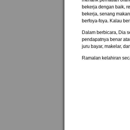
bekerja dengan baik, r
bekerja, senang makan
berfoya-foya. Kalau be
Dalam berbicara, Dia 
pendapatnya benar ata
juru bayar, makelar, da
Ramalan kelahiran sec