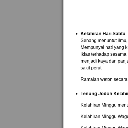
Kelahiran Hari Sabtu
Senang menuntut ilmu, p
Mempunyai hati yang kua
iklas terhadap sesama
menjadi kaya dan panj
sakit perut.
Ramalan weton secara
Tenung Jodoh Kelahi
Kelahiran Minggu menu
Kelahiran Minggu Wag
Kelahiran Minggu Wage