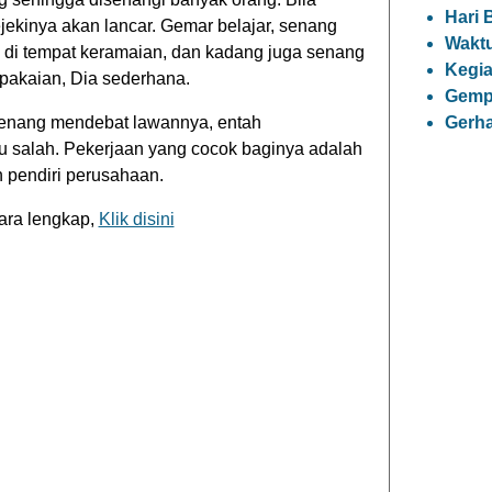
Hari 
ejekinya akan lancar. Gemar belajar, senang
Waktu
 di tempat keramaian, dan kadang juga senang
Kegia
rpakaian, Dia sederhana.
Gemp
senang mendebat lawannya, entah
Gerh
u salah. Pekerjaan yang cocok baginya adalah
n pendiri perusahaan.
ara lengkap,
Klik disini