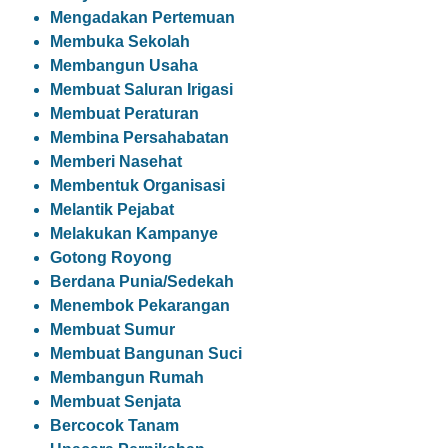
Mengadakan Pertemuan
Membuka Sekolah
Membangun Usaha
Membuat Saluran Irigasi
Membuat Peraturan
Membina Persahabatan
Memberi Nasehat
Membentuk Organisasi
Melantik Pejabat
Melakukan Kampanye
Gotong Royong
Berdana Punia/Sedekah
Menembok Pekarangan
Membuat Sumur
Membuat Bangunan Suci
Membangun Rumah
Membuat Senjata
Bercocok Tanam